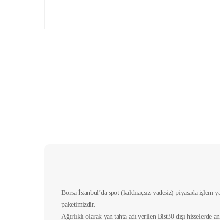
Borsa İstanbul’da spot (kaldıraçsız-vadesiz) piyasada işlem 
paketimizdir.
Ağırlıklı olarak yan tahta adı verilen Bist30 dışı hisselerde an