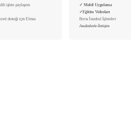
ili işlem paylaşımı
✓ Mobil Uygulama
✓Eğitim Videoları
scord desteği için Elmas
Borsa İstanbul İşlemleri
Analistlerle İletişim