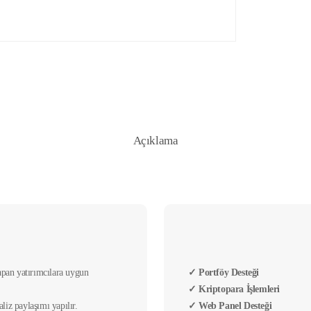
Açıklama
yapan yatırımcılara uygun
✓ Portföy Desteği
✓ Kriptopara İşlemleri
aliz paylaşımı yapılır.
✓ Web Panel Desteği