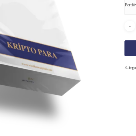
Portfö
Katego