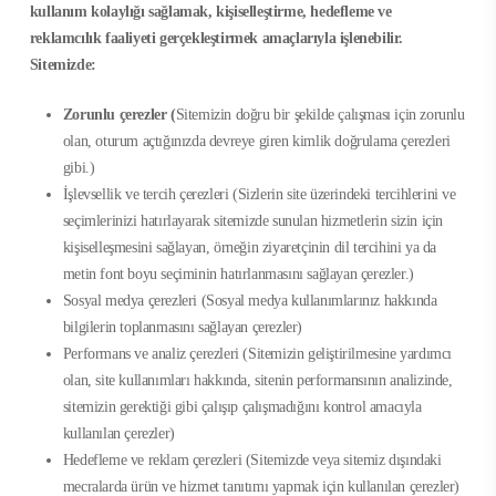
kullanım kolaylığı sağlamak, kişiselleştirme, hedefleme ve
reklamcılık faaliyeti gerçekleştirmek amaçlarıyla işlenebilir.
Sitemizde:
Zorunlu çerezler (
Sitemizin doğru bir şekilde çalışması için zorunlu
olan, oturum açtığınızda devreye giren kimlik doğrulama çerezleri
gibi.)
İşlevsellik ve tercih çerezleri (Sizlerin site üzerindeki tercihlerini ve
seçimlerinizi hatırlayarak sitemizde sunulan hizmetlerin sizin için
kişiselleşmesini sağlayan, örneğin ziyaretçinin dil tercihini ya da
metin font boyu seçiminin hatırlanmasını sağlayan çerezler.)
Sosyal medya çerezleri (Sosyal medya kullanımlarınız hakkında
bilgilerin toplanmasını sağlayan çerezler)
Performans ve analiz çerezleri (Sitemizin geliştirilmesine yardımcı
olan, site kullanımları hakkında, sitenin performansının analizinde,
sitemizin gerektiği gibi çalışıp çalışmadığını kontrol amacıyla
kullanılan çerezler)
Hedefleme ve reklam çerezleri (Sitemizde veya sitemiz dışındaki
mecralarda ürün ve hizmet tanıtımı yapmak için kullanılan çerezler)