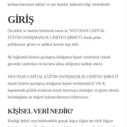
kullanıcılarımızın hakları ve sair konular hakkında bilgi vermektedir.
GİRİŞ
Öncelikle ve önemle belirtmek isteriz ki; WESTHAN CAPİTAL
EĞİTİM DANIŞMANLIK LİMİTED ŞİRKETİ olarak şirket
politikamızı güven ve sadakat üzerine inşa ettik.
Bu bağlamda bizimle paylaşmış olduğunuz kişisel verilerinizi yüksek
güvenlik yazılımları ile koruma altına aldığımızı taahhüt ederiz.
WESTHAN CAPİTAL EĞİTİM DANIŞMANLIK LİMİTED ŞİRKETİ
olarak bizimle paylaşmış olduğunuz kişisel verilerinizin K.V.K.K.
kapsamında gizlilik esaslarına dayalı korumaya alındığını ve güven altında
bulunduğunu siz değerli kullanıcılarımıza bildiriyoruz.
KİŞİSEL VERİ NEDİR?
Kimliği belirli veya belirlenebilir gerçek kişiye ilişkin her türlü bilgiye