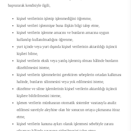
başvurarak kendisiyle ilgili,
kişisel verilerinin işlenip işlenmediğini öğrenme,
kişisel verileri işlenmişse buna ilişkin bilgi talep etme,
kişisel verilerin işlenme amacını ve bunların amacına uygun
kullanılıp kullanılmadığını öğrenme,
yurt içinde veya yurt dışında kişisel verilerinin aktarıldığı üçüncü
kişileri bilme,
kişisel verilerin eksik veya yanlış işlenmiş olması hâlinde bunların
düzeltilmesini isteme,
kişisel verilerin işlenmelerini gerektiren sebeplerin ortadan kalkması
halinde, bunların silinmesini veya yok edilmesini isteme,
düzeltme ve silme işlemlerinin kişisel verilerin aktarıldığı üçüncü
kişilere bildirilmesini isteme,
işlenen verilerin münhasıran otomatik sistemler vasıtasıyla analiz
edilmesi suretiyle aleyhine olan bir sonucun ortaya çıkmasına itiraz
etme,
kişisel verilerin kanuna aykırı olarak işlenmesi sebebiyle zarara
uğraması hâlinde zararının giderilmesini talep etme