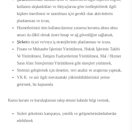
kullanım alışkanlıkları ve ihtiyaçlarına göre özelleştirilerek ilgili
kişilere önerilmesi ve tanıtılması için gerekli olan aktivitelerin
planlanması ve icrası,
Hizmetlerimizi tüm kullanıcılarımız yararına koruma altına alma
amacı da dâhil olmak üzere hesap ve ağ güvenliğini sağlamak,
Şirket
in ticari ve/veya iş stratejilerinin planlanması ve icrası,
Finans ve Muhasebe İşlerinin Yürütülmesi, Hukuk İşlerinin Takibi
Ve Yürütülmesi, İletişim Faaliyetlerinin Yürütülmesi, Mal / Hizmet
Satın Alım Süreçlerinin Yürütülmesi gibi süreçleri yürütmek,
Sitemizi geliştirmek için denetim, veri analizi ve araştırma yapmak,
V.K.K. ve sair ilgili mevzuattaki yükümlülüklerimizi yerine
getirmek, bu kapsamda
Kamu kurum ve kuruluşlarının talep etmesi halinde bilgi vermek,
Sizleri şirketimiz kampanya, yenilik ve gelişmelerindenhaberdar
edebilmek