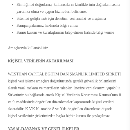
Kimliğinizi doğrulama, kullanıcıların kimliklerinin doğrulanmasına
yardımcı olma ve uygun hizmetleri belirleme,
Sitemizi geliştirmek için denetim, veri analizi ve araştırma
Kampanyalarımız hakkında bilgi verme,
Kamu kurum ve kuruluşlarının talep etmesi halinde bilgi verme
Amaçlarıyla kullanabiliriz.
KİŞİSEL VERİLERİN AKTARILMASI
WESTHAN CAPİTAL EĞİTİM DANIŞMANLIK LİMİTED ŞİRKETİ
kişisel veri işleme amaçları doğrultusunda gerekli güvenlik önlemlerini
alarak yasal makam ve mercilerin talepleri üzerine veri aktarımı yapabilir.
Şirketimiz bu bağlamda ancak Kişisel Verilerin Korunması Kanunu’nun 8.
ve 9. maddesinde öngörülen düzenlemeler kapsamında kişisel verileri
aktarabilir. K.V.K.K. madde 8 ve 9’da öngörülen düzenleme dışında
kişisel verileriniz şirketimizden başka hiçbir kurum ile paylaşılmaz.
YASAL DAYANAK VE GENEL İLKELER