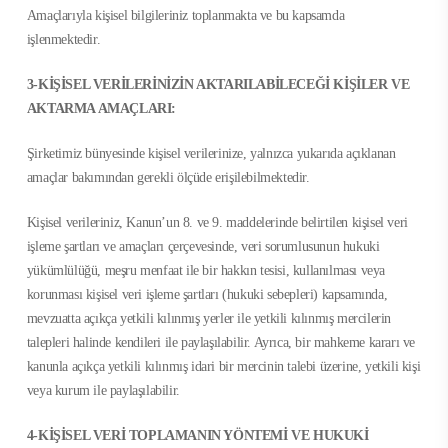
Amaçlarıyla kişisel bilgileriniz toplanmakta ve bu kapsamda
işlenmektedir.
3-KİŞİSEL VERİLERİNİZİN AKTARILABİLECEĞİ KİŞİLER VE
AKTARMA AMAÇLARI:
Şirketimiz bünyesinde kişisel verilerinize, yalnızca yukarıda açıklanan
amaçlar bakımından gerekli ölçüde erişilebilmektedir.
Kişisel verileriniz, Kanun’un 8. ve 9. maddelerinde belirtilen kişisel veri
işleme şartları ve amaçları çerçevesinde, veri sorumlusunun hukuki
yükümlülüğü, meşru menfaat ile bir hakkın tesisi, kullanılması veya
korunması kişisel veri işleme şartları (hukuki sebepleri) kapsamında,
mevzuatta açıkça yetkili kılınmış yerler ile yetkili kılınmış mercilerin
talepleri halinde kendileri ile paylaşılabilir. Ayrıca, bir mahkeme kararı ve
kanunla açıkça yetkili kılınmış idari bir mercinin talebi üzerine, yetkili kişi
veya kurum ile paylaşılabilir.
4-KİŞİSEL VERİ TOPLAMANIN YÖNTEMİ VE HUKUKİ