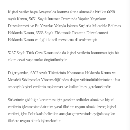
Kişisel veriler başta Anayasa’da koruma altına alınmakla birlikte 6698
sayılı Kanun, 5651 Sayılı İnternet Ortamında Yapılan Yayınların
Düzenlenmesi ve Bu Yayınlar Yoluyla İşlenen Suçlarla Mücadele Edilmesi
Hakkında Kanun, 6563 Sayılı Elektronik Ticaretin Düzenlenmesi
Hakkında Kanun ve ilgili ikincil mevzuatta düzenlenmiştir.
5237 Sayılı Türk Ceza Kanununda da kişisel verilerin korunması için bir
takım cezai yaptırımlar öngörülmüştür.
Diğer yandan, 6502 sayılı Tüketicinin Korunması Hakkında Kanun ve
Mesafeli Sözleşmeler Yönetmeliği’nden doğan yükümlülüklerimizin ifası
amacıyla kişisel verilerin toplanması ve kullanılması gerekmektedir.
Şirketimiz gizliliğin korunması için gereken tedbirler almak ve kişisel
verilerin işlenmesine dair tüm yasal ilkelere uygun olmak üzere; kişisel
verileri, işbu Politikada belirtilen amaçlar çerçevesinde aşağıda sayılan
ilkelere uygun olarak işlemektedir: