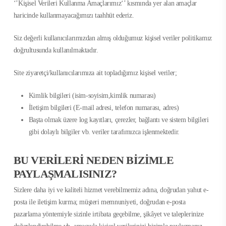
‘’Kişisel Verileri Kullanma Amaçlarımız‘’ kısmında yer alan amaçlar
haricinde kullanmayacağımızı taahhüt ederiz.
Siz değerli kullanıcılarımızdan almış olduğumuz kişisel veriler politikamız
doğrultusunda kullanılmaktadır.
Site ziyaretçi/kullanıcılarımıza ait topladığımız kişisel veriler;
Kimlik bilgileri (isim-soyisim,kimlik numarası)
İletişim bilgileri (E-mail adresi, telefon numarası, adres)
Başta olmak üzere log kayıtları, çerezler, bağlantı ve sistem bilgileri
gibi dolaylı bilgiler vb. veriler tarafımızca işlenmektedir.
BU VERİLERİ NEDEN BİZİMLE
PAYLAŞMALISINIZ?
Sizlere daha iyi ve kaliteli hizmet verebilmemiz adına, doğrudan yahut e-
posta ile iletişim kurma; müşteri memnuniyeti, doğrudan e-posta
pazarlama yöntemiyle sizinle irtibata geçebilme, şikâyet ve taleplerinize